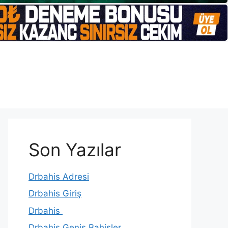
Son Yazılar
Drbahis Adresi
Drbahis Giriş
Drbahis
Drbahis Geniş Bahisler