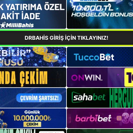
DRBAHİS GİRİŞ İÇİN TIKLAYINIZ!