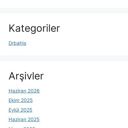
Kategoriler
Drbahis
Arşivler
Haziran 2026
Ekim 2025
Eylül 2025
Haziran 2025