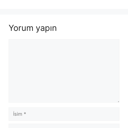
Yorum yapın
Yorum
İsim
E-