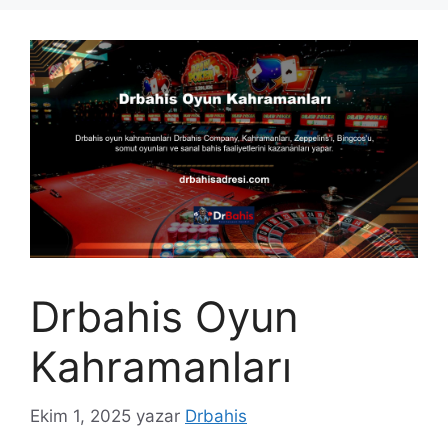
Drbahis Oyun
Kahramanları
Ekim 1, 2025
yazar
Drbahis