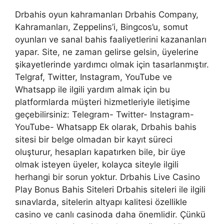
Drbahis oyun kahramanları Drbahis Company,
Kahramanları, Zeppelins’i, Bingcos’u, somut
oyunları ve sanal bahis faaliyetlerini kazananları
yapar. Site, ne zaman gelirse gelsin, üyelerine
şikayetlerinde yardımcı olmak için tasarlanmıştır.
Telgraf, Twitter, Instagram, YouTube ve
Whatsapp ile ilgili yardım almak için bu
platformlarda müşteri hizmetleriyle iletişime
geçebilirsiniz: Telegram- Twitter- Instagram-
YouTube- Whatsapp Ek olarak, Drbahis bahis
sitesi bir belge olmadan bir kayıt süreci
oluşturur, hesapları kapatırken bile, bir üye
olmak isteyen üyeler, kolayca siteyle ilgili
herhangi bir sorun yoktur. Drbahis Live Casino
Play Bonus Bahis Siteleri Drbahis siteleri ile ilgili
sınavlarda, sitelerin altyapı kalitesi özellikle
casino ve canlı casinoda daha önemlidir. Çünkü