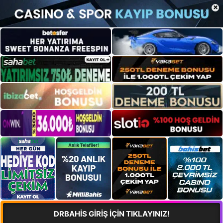
×
DRBAHİS GİRİŞ İÇİN TIKLAYINIZ!