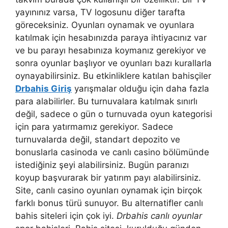
yayınınız varsa, TV logosunu diğer tarafta
göreceksiniz. Oyunları oynamak ve oyunlara
katılmak için hesabınızda paraya ihtiyacınız var
ve bu parayı hesabınıza koymanız gerekiyor ve
sonra oyunlar başlıyor ve oyunları bazı kurallarla
oynayabilirsiniz. Bu etkinliklere katılan bahisçiler
Drbahis Giriş
yarışmalar olduğu için daha fazla
para alabilirler. Bu turnuvalara katılmak sınırlı
değil, sadece o gün o turnuvada oyun kategorisi
için para yatırmamız gerekiyor. Sadece
turnuvalarda değil, standart depozito ve
bonuslarla casinoda ve canlı casino bölümünde
istediğiniz şeyi alabilirsiniz. Bugün paranızı
koyup başvurarak bir yatırım payı alabilirsiniz.
Site, canlı casino oyunları oynamak için birçok
farklı bonus türü sunuyor. Bu alternatifler canlı
bahis siteleri için çok iyi.
Drbahis canlı oyunlar