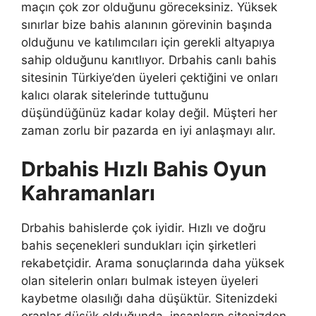
maçın çok zor olduğunu göreceksiniz. Yüksek
sınırlar bize bahis alanının görevinin başında
olduğunu ve katılımcıları için gerekli altyapıya
sahip olduğunu kanıtlıyor. Drbahis canlı bahis
sitesinin Türkiye’den üyeleri çektiğini ve onları
kalıcı olarak sitelerinde tuttuğunu
düşündüğünüz kadar kolay değil. Müşteri her
zaman zorlu bir pazarda en iyi anlaşmayı alır.
Drbahis Hızlı Bahis Oyun
Kahramanları
Drbahis bahislerde çok iyidir. Hızlı ve doğru
bahis seçenekleri sundukları için şirketleri
rekabetçidir. Arama sonuçlarında daha yüksek
olan sitelerin onları bulmak isteyen üyeleri
kaybetme olasılığı daha düşüktür. Sitenizdeki