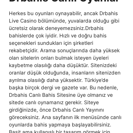
Herkes bu oyunları oynayabilir, ancak Drbahis
Live Casino bölümünde, yuvalarda olduğu gibi
ücretsiz olarak deneyemezsiniz.Drbahis
bahislerde çok iyidir. Hızlı ve doğru bahis
seçenekleri sundukları için şirketleri
rekabetçidir. Arama sonuçlarında daha yüksek
olan sitelerin onları bulmak isteyen üyeleri
kaybetme olasılığı daha düşüktür. Sitenizdeki
oranlar düşük olduğunda, insanların sitenizden
ayrılma olasılığı daha yüksektir. Türkiye’de
başka birçok dergi ve gazete var. Bu nedenle,
Drbahis Canlı Bahis Sitesine üye olmanız ve
sitede canlı oynamanız gerekir. Siteye
girdiğinizde, önce Drbahis Canlı Yayınını
göreceksiniz. Ana sayfanın ilk menüsünde canlı
oyunlarda bahis yapmaya başlayabilirsiniz.
Basit ama kullanışlı bir tasarım görmek için