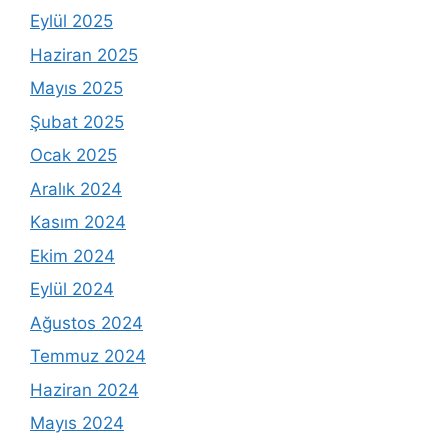
Eylül 2025
Haziran 2025
Mayıs 2025
Şubat 2025
Ocak 2025
Aralık 2024
Kasım 2024
Ekim 2024
Eylül 2024
Ağustos 2024
Temmuz 2024
Haziran 2024
Mayıs 2024