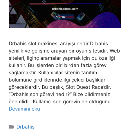
Drbahis slot makinesi arayışı nedir Drbahis
yenilik ve gelişme arayan bir oyun sitesidir. Web
siteleri, ilginç aramalar yapmak için bu özelliği
kullanır. Bu işlerden biri birden fazla görev
sağlamaktır. Kullanıcılar sitenin tanıtım
bölümüne girdiklerinde ilgi çekici başlıklar
göreceklerdir. Bu başlık, Slot Quest Race’dir.
“Drbahis son görevi nedir?” Bize bildirmeniz
önemlidir. Kullanıcı son görevin ne olduğunu …
Devamını oku
Kategoriler
Drbahis