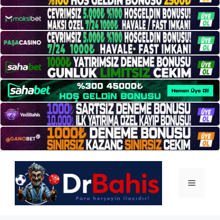
İçeriğe
atla
Menü