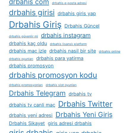
drbahis com
drbahis e-posta adresi
drbahis girisi
drbahis giris yap
Drbahis Giriş
Drbahis Güncel
drbahis instagram
drbahis güvenlir mi
drbahis kaç oldu
drbahis lisanslı platform
drbahis maç izle
drbahis nasil bir site
drbahis online
drbahis para yatirma
drbahis oyunları
drbahis promosyon
drbahis promosyon kodu
drbahis promosyonları
drbahis slot oyunları
Drbahis Telegram
drbahis tv
Drbahis Twitter
drbahis tv canli maç
Drbahis Yeni Giriş
drbahis yeni adresi
Drbahis Şikayet
giris adresi drbahis
giris drbahis