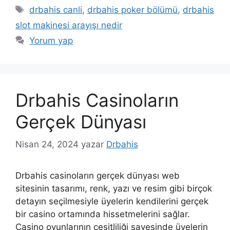
Etiketler
drbahis canli
,
drbahis poker bölümü
,
drbahis
slot makinesi arayışı nedir
Yorum yap
Drbahis Casinoların
Gerçek Dünyası
Nisan 24, 2024
yazar
Drbahis
Drbahis casinoların gerçek dünyası web
sitesinin tasarımı, renk, yazı ve resim gibi birçok
detayın seçilmesiyle üyelerin kendilerini gerçek
bir casino ortamında hissetmelerini sağlar.
Casino oyunlarının çeşitliliği sayesinde üyelerin