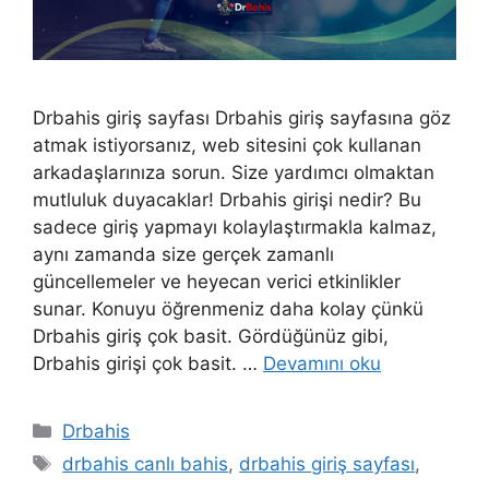
Drbahis giriş sayfası Drbahis giriş sayfasına göz
atmak istiyorsanız, web sitesini çok kullanan
arkadaşlarınıza sorun. Size yardımcı olmaktan
mutluluk duyacaklar! Drbahis girişi nedir? Bu
sadece giriş yapmayı kolaylaştırmakla kalmaz,
aynı zamanda size gerçek zamanlı
güncellemeler ve heyecan verici etkinlikler
sunar. Konuyu öğrenmeniz daha kolay çünkü
Drbahis giriş çok basit. Gördüğünüz gibi,
Drbahis girişi çok basit. …
Devamını oku
Kategoriler
Drbahis
Etiketler
drbahis canlı bahis
,
drbahis giriş sayfası
,