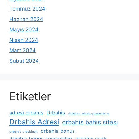
Temmuz 2024
Haziran 2024
Mayıs 2024
Nisan 2024
Mart 2024
Şubat 2024
Etiketler
adresi drbahis
Drbahis
drbahis adres güncelleme
Drbahis Adresi
drbahis bahis sitesi
drbahis bonus
drbahis blackjack
drbahis bonus seçenekleri
drbahis canli