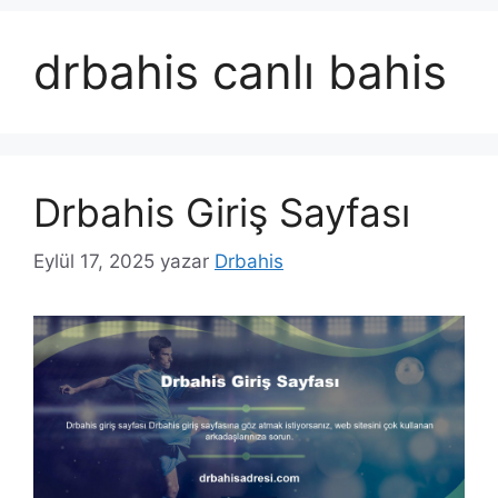
drbahis canlı bahis
Drbahis Giriş Sayfası
Eylül 17, 2025
yazar
Drbahis