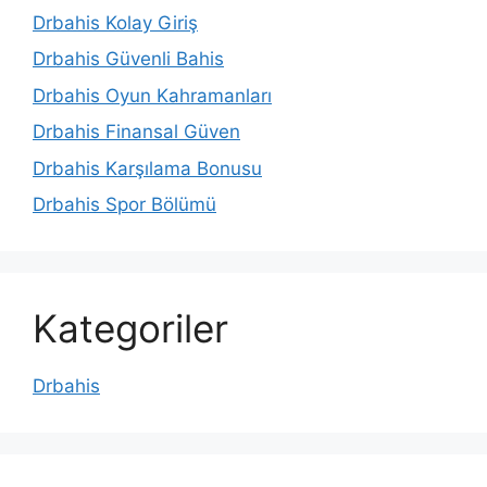
Drbahis Kolay Giriş
Drbahis Güvenli Bahis
Drbahis Oyun Kahramanları
Drbahis Finansal Güven
Drbahis Karşılama Bonusu
Drbahis Spor Bölümü
Kategoriler
Drbahis