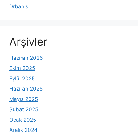
Drbahis
Arşivler
Haziran 2026
Ekim 2025
Eylül 2025
Haziran 2025
Mayıs 2025
Şubat 2025
Ocak 2025
Aralık 2024