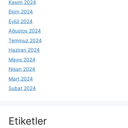
Kasım 2024
Ekim 2024
Eylül 2024
Ağustos 2024
Temmuz 2024
Haziran 2024
Mayıs 2024
Nisan 2024
Mart 2024
Şubat 2024
Etiketler