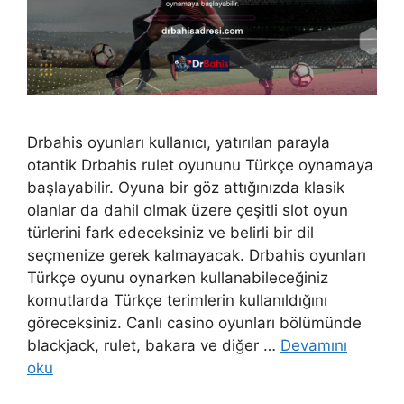
Drbahis oyunları kullanıcı, yatırılan parayla
otantik Drbahis rulet oyununu Türkçe oynamaya
başlayabilir. Oyuna bir göz attığınızda klasik
olanlar da dahil olmak üzere çeşitli slot oyun
türlerini fark edeceksiniz ve belirli bir dil
seçmenize gerek kalmayacak. Drbahis oyunları
Türkçe oyunu oynarken kullanabileceğiniz
komutlarda Türkçe terimlerin kullanıldığını
göreceksiniz. Canlı casino oyunları bölümünde
blackjack, rulet, bakara ve diğer …
Devamını
oku