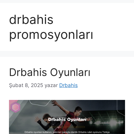
drbahis
promosyonları
Drbahis Oyunları
Şubat 8, 2025
yazar
Drbahis