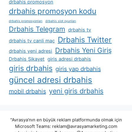
drbahis promosyon
drbahis promosyon kodu
drbahis promosyonları
drbahis slot oyunları
Drbahis Telegram
drbahis tv
Drbahis Twitter
drbahis tv canli maç
Drbahis Yeni Giriş
drbahis yeni adresi
Drbahis Şikayet
giris adresi drbahis
giris drbahis
giris yap drbahis
güncel adresi drbahis
yeni giris drbahis
mobil drbahis
"Avrasya'nın en büyük reklam platformunda olmak için
Microsoft Teams:
reklam@avrasyamarketing.com