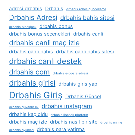
adresi drbahis
Drbahis
drbahis adres güncelleme
Drbahis Adresi
drbahis bahis sitesi
drbahis bonus
drbahis blackjack
drbahis bonus seçenekleri
drbahis canli
drbahis canli maç izle
drbahis canlı bahis
drbahis canlı bahis sitesi
drbahis canlı destek
drbahis com
drbahis e-posta adresi
drbahis girisi
drbahis giris yap
Drbahis Giriş
Drbahis Güncel
drbahis instagram
drbahis güvenlir mi
drbahis kaç oldu
drbahis lisanslı platform
drbahis maç izle
drbahis nasil bir site
drbahis online
drbahis para yatirma
drbahis oyunları