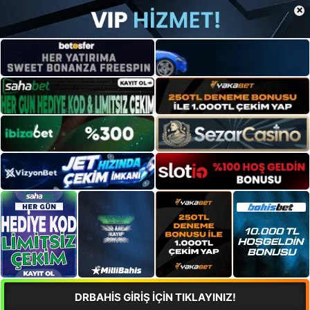
×
DRBAHİS GİRİŞ İÇİN TIKLAYINIZ!