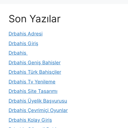
Son Yazılar
Drbahis Adresi
Drbahis Giriş
Drbahis
Drbahis Geniş Bahisler
Drbahis Türk Bahisçiler
Drbahis Tv Yenileme
Drbahis Site Tasarımı
Drbahis Üyelik Başvurusu
Drbahis Çevrimiçi Oyunlar
Drbahis Kolay Giriş