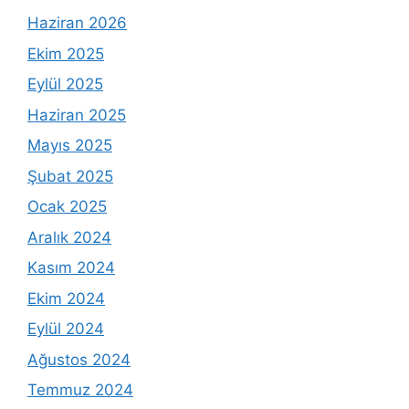
Haziran 2026
Ekim 2025
Eylül 2025
Haziran 2025
Mayıs 2025
Şubat 2025
Ocak 2025
Aralık 2024
Kasım 2024
Ekim 2024
Eylül 2024
Ağustos 2024
Temmuz 2024