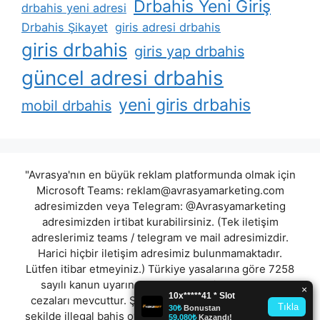
Drbahis Yeni Giriş
drbahis yeni adresi
Drbahis Şikayet
giris adresi drbahis
giris drbahis
giris yap drbahis
güncel adresi drbahis
yeni giris drbahis
mobil drbahis
"Avrasya'nın en büyük reklam platformunda olmak için
Microsoft Teams:
reklam@avrasyamarketing.com
adresimizden veya Telegram: @Avrasyamarketing
adresimizden irtibat kurabilirsiniz. (Tek iletişim
adreslerimiz teams / telegram ve mail adresimizdir.
Harici hiçbir iletişim adresimiz bulunmamaktadır.
Lütfen itibar etmeyiniz.) Türkiye yasalarına göre 7258
sayılı kanun uyarınca yasa dışı bahis oynamanın
cezaları mevcuttur. Şu an bulunduğunuz site hiç bir
şekilde illegal bahis oyunları oynatmıyor ve oynamaya