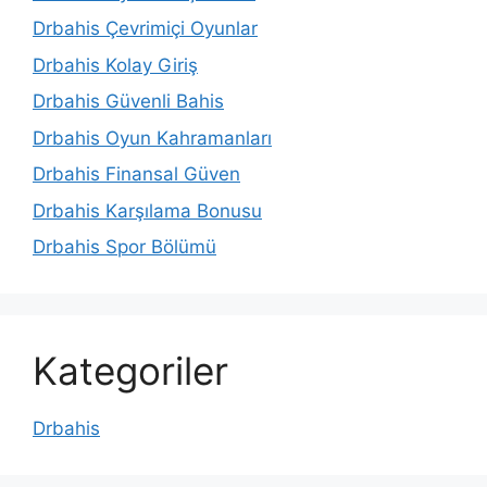
Drbahis Çevrimiçi Oyunlar
Drbahis Kolay Giriş
Drbahis Güvenli Bahis
Drbahis Oyun Kahramanları
Drbahis Finansal Güven
Drbahis Karşılama Bonusu
Drbahis Spor Bölümü
Kategoriler
Drbahis