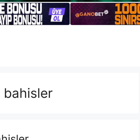
 bahisler
hisler