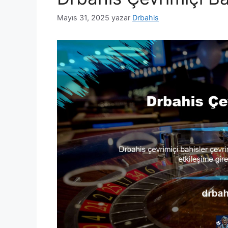
Mayıs 31, 2025
yazar
Drbahis