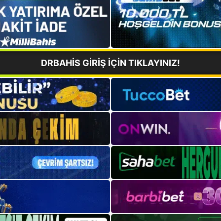
DRBAHİS GİRİŞ İÇİN TIKLAYINIZ!