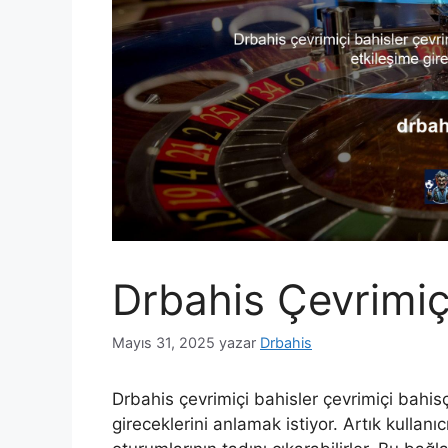
Drbahis Çevrimiç
Mayıs 31, 2025
yazar
Drbahis
Drbahis çevrimiçi bahisler çevrimiçi bahisçi
gireceklerini anlamak istiyor. Artık kullanıc