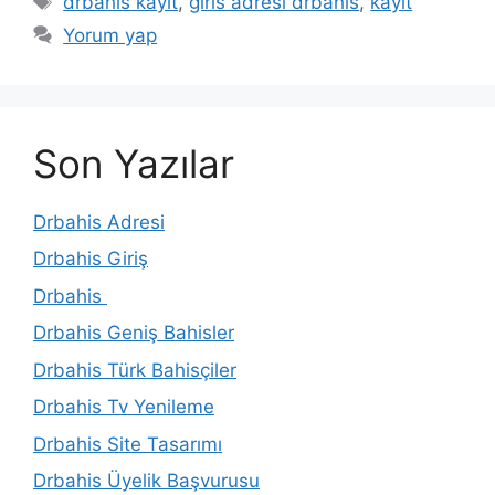
drbahis kayıt
,
giris adresi drbahis
,
kayıt
Yorum yap
Son Yazılar
Drbahis Adresi
Drbahis Giriş
Drbahis
Drbahis Geniş Bahisler
Drbahis Türk Bahisçiler
Drbahis Tv Yenileme
Drbahis Site Tasarımı
Drbahis Üyelik Başvurusu