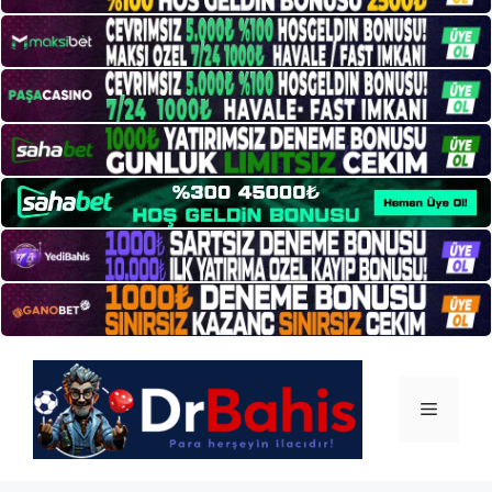
İçeriğe
atla
Menü