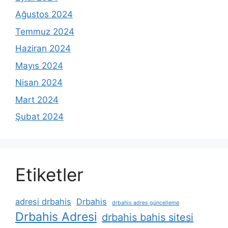
Ağustos 2024
Temmuz 2024
Haziran 2024
Mayıs 2024
Nisan 2024
Mart 2024
Şubat 2024
Etiketler
adresi drbahis
Drbahis
drbahis adres güncelleme
Drbahis Adresi
drbahis bahis sitesi