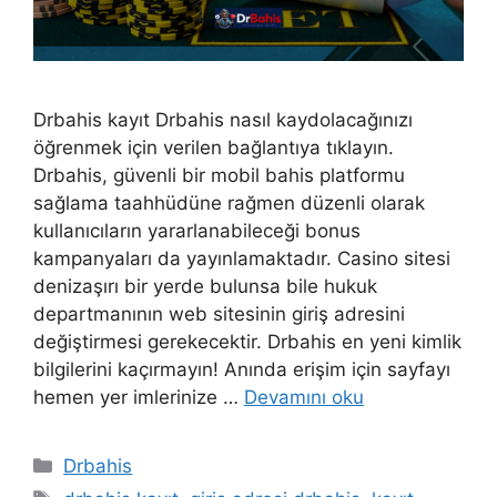
Drbahis kayıt Drbahis nasıl kaydolacağınızı
öğrenmek için verilen bağlantıya tıklayın.
Drbahis, güvenli bir mobil bahis platformu
sağlama taahhüdüne rağmen düzenli olarak
kullanıcıların yararlanabileceği bonus
kampanyaları da yayınlamaktadır. Casino sitesi
denizaşırı bir yerde bulunsa bile hukuk
departmanının web sitesinin giriş adresini
değiştirmesi gerekecektir. Drbahis en yeni kimlik
bilgilerini kaçırmayın! Anında erişim için sayfayı
hemen yer imlerinize …
Devamını oku
Kategoriler
Drbahis
Etiketler