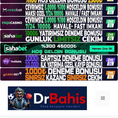
İçeriğe
atla
Menü