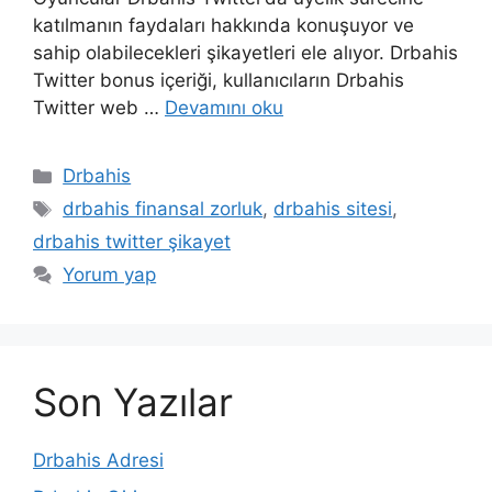
katılmanın faydaları hakkında konuşuyor ve
sahip olabilecekleri şikayetleri ele alıyor. Drbahis
Twitter bonus içeriği, kullanıcıların Drbahis
Twitter web …
Devamını oku
Kategoriler
Drbahis
Etiketler
drbahis finansal zorluk
,
drbahis sitesi
,
drbahis twitter şikayet
Yorum yap
Son Yazılar
Drbahis Adresi