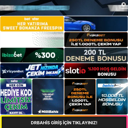
×
DRBAHİS GİRİŞ İÇİN TIKLAYINIZ!