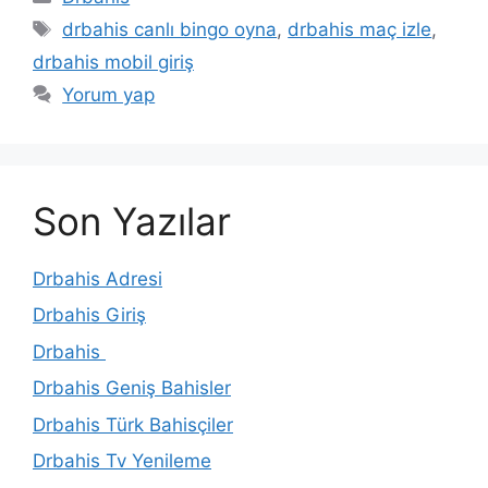
Etiketler
drbahis canlı bingo oyna
,
drbahis maç izle
,
drbahis mobil giriş
Yorum yap
Son Yazılar
Drbahis Adresi
Drbahis Giriş
Drbahis
Drbahis Geniş Bahisler
Drbahis Türk Bahisçiler
Drbahis Tv Yenileme