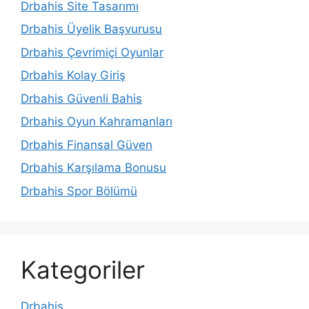
Drbahis Site Tasarımı
Drbahis Üyelik Başvurusu
Drbahis Çevrimiçi Oyunlar
Drbahis Kolay Giriş
Drbahis Güvenli Bahis
Drbahis Oyun Kahramanları
Drbahis Finansal Güven
Drbahis Karşılama Bonusu
Drbahis Spor Bölümü
Kategoriler
Drbahis