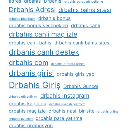
adresi drbahis
Drbahis
drbahis adres güncelleme
Drbahis Adresi
drbahis bahis sitesi
drbahis bonus
drbahis blackjack
drbahis bonus seçenekleri
drbahis canli
drbahis canli maç izle
drbahis canlı bahis
drbahis canlı bahis sitesi
drbahis canlı destek
drbahis com
drbahis e-posta adresi
drbahis girisi
drbahis giris yap
Drbahis Giriş
Drbahis Güncel
drbahis instagram
drbahis güvenlir mi
drbahis kaç oldu
drbahis lisanslı platform
drbahis maç izle
drbahis nasil bir site
drbahis online
drbahis para yatirma
drbahis oyunları
drbahis promosyon