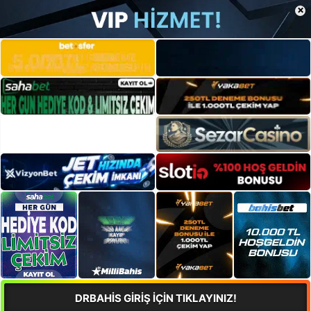
×
DRBAHİS GİRİŞ İÇİN TIKLAYINIZ!