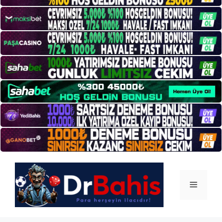
İçeriğe
atla
Menü