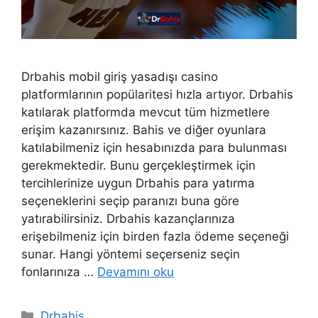
Drbahis mobil giriş yasadışı casino
platformlarının popülaritesi hızla artıyor. Drbahis
katılarak platformda mevcut tüm hizmetlere
erişim kazanırsınız. Bahis ve diğer oyunlara
katılabilmeniz için hesabınızda para bulunması
gerekmektedir. Bunu gerçekleştirmek için
tercihlerinize uygun Drbahis para yatırma
seçeneklerini seçip paranızı buna göre
yatırabilirsiniz. Drbahis kazançlarınıza
erişebilmeniz için birden fazla ödeme seçeneği
sunar. Hangi yöntemi seçerseniz seçin
fonlarınıza …
Devamını oku
Kategoriler
Drbahis