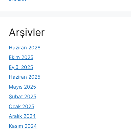
Arşivler
Haziran 2026
Ekim 2025
Eylül 2025
Haziran 2025
Mayıs 2025
Şubat 2025
Ocak 2025
Aralık 2024
Kasım 2024