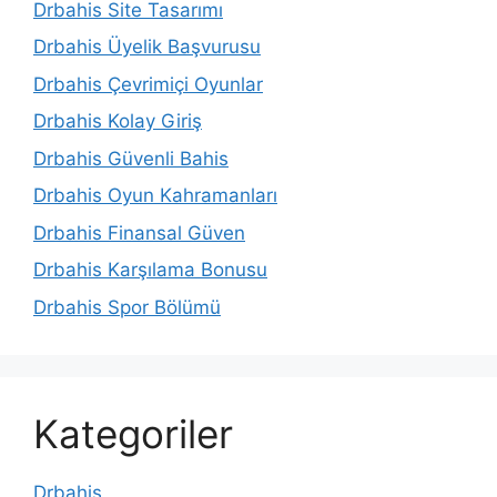
Drbahis Site Tasarımı
Drbahis Üyelik Başvurusu
Drbahis Çevrimiçi Oyunlar
Drbahis Kolay Giriş
Drbahis Güvenli Bahis
Drbahis Oyun Kahramanları
Drbahis Finansal Güven
Drbahis Karşılama Bonusu
Drbahis Spor Bölümü
Kategoriler
Drbahis