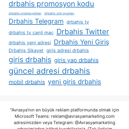
drbahis promosyon kodu
drbahis promosyonları
drbahis slot oyunları
Drbahis Telegram
drbahis tv
Drbahis Twitter
drbahis tv canli maç
Drbahis Yeni Giriş
drbahis yeni adresi
Drbahis Şikayet
giris adresi drbahis
giris drbahis
giris yap drbahis
güncel adresi drbahis
yeni giris drbahis
mobil drbahis
"Avrasya'nın en büyük reklam platformunda olmak için
Microsoft Teams:
reklam@avrasyamarketing.com
adresimizden veya Telegram: @Avrasyamarketing
adresimizden irtibat kurabilirsiniz. (Tek iletişim