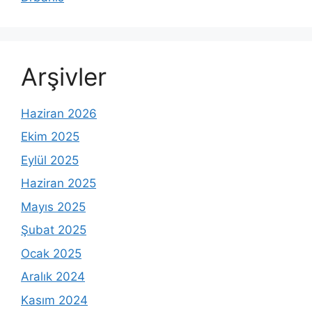
Arşivler
Haziran 2026
Ekim 2025
Eylül 2025
Haziran 2025
Mayıs 2025
Şubat 2025
Ocak 2025
Aralık 2024
Kasım 2024