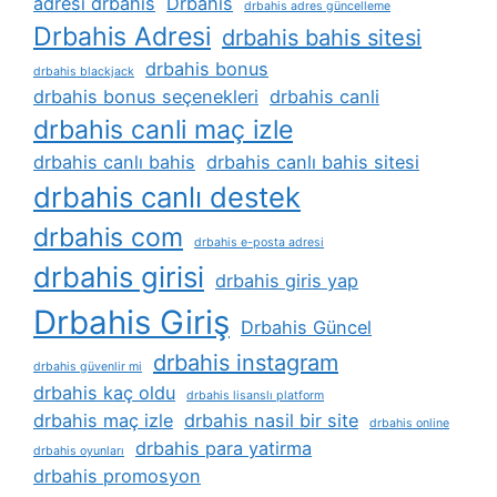
adresi drbahis
Drbahis
drbahis adres güncelleme
Drbahis Adresi
drbahis bahis sitesi
drbahis bonus
drbahis blackjack
drbahis bonus seçenekleri
drbahis canli
drbahis canli maç izle
drbahis canlı bahis
drbahis canlı bahis sitesi
drbahis canlı destek
drbahis com
drbahis e-posta adresi
drbahis girisi
drbahis giris yap
Drbahis Giriş
Drbahis Güncel
drbahis instagram
drbahis güvenlir mi
drbahis kaç oldu
drbahis lisanslı platform
drbahis maç izle
drbahis nasil bir site
drbahis online
drbahis para yatirma
drbahis oyunları
drbahis promosyon