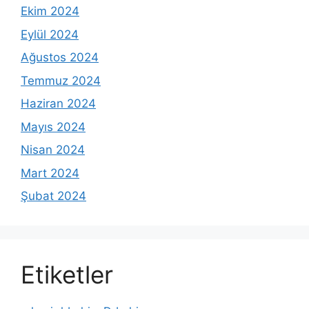
Ekim 2024
Eylül 2024
Ağustos 2024
Temmuz 2024
Haziran 2024
Mayıs 2024
Nisan 2024
Mart 2024
Şubat 2024
Etiketler