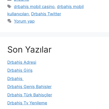
Etiketler
drbahis mobil casino
,
drbahis mobil
kullanıcıları
,
Drbahis Twitter
Yorum yap
Son Yazılar
Drbahis Adresi
Drbahis Giriş
Drbahis
Drbahis Geniş Bahisler
Drbahis Türk Bahisçiler
Drbahis Tv Yenileme