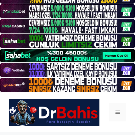
İçeriğe
atla
Menü