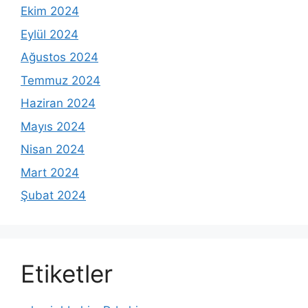
Ekim 2024
Eylül 2024
Ağustos 2024
Temmuz 2024
Haziran 2024
Mayıs 2024
Nisan 2024
Mart 2024
Şubat 2024
Etiketler