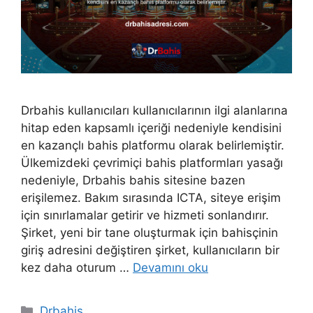
Drbahis kullanıcıları kullanıcılarının ilgi alanlarına
hitap eden kapsamlı içeriği nedeniyle kendisini
en kazançlı bahis platformu olarak belirlemiştir.
Ülkemizdeki çevrimiçi bahis platformları yasağı
nedeniyle, Drbahis bahis sitesine bazen
erişilemez. Bakım sırasında ICTA, siteye erişim
için sınırlamalar getirir ve hizmeti sonlandırır.
Şirket, yeni bir tane oluşturmak için bahisçinin
giriş adresini değiştiren şirket, kullanıcıların bir
kez daha oturum …
Devamını oku
Kategoriler
Drbahis