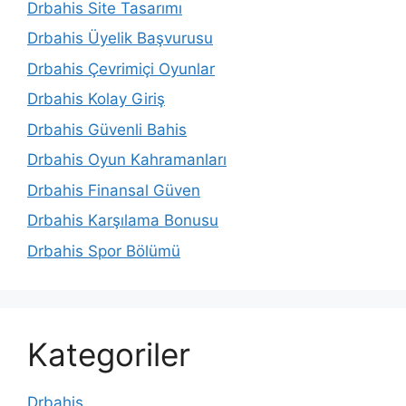
Drbahis Site Tasarımı
Drbahis Üyelik Başvurusu
Drbahis Çevrimiçi Oyunlar
Drbahis Kolay Giriş
Drbahis Güvenli Bahis
Drbahis Oyun Kahramanları
Drbahis Finansal Güven
Drbahis Karşılama Bonusu
Drbahis Spor Bölümü
Kategoriler
Drbahis