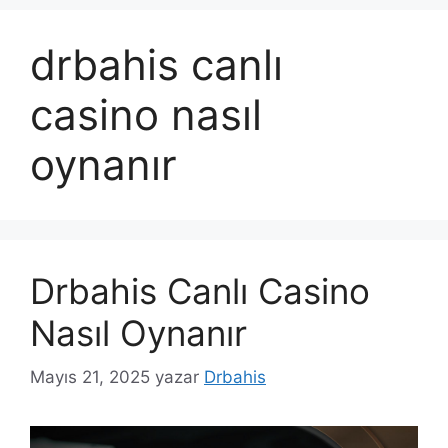
drbahis canlı
casino nasıl
oynanır
Drbahis Canlı Casino
Nasıl Oynanır
Mayıs 21, 2025
yazar
Drbahis