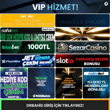
×
DRBAHİS GİRİŞ İÇİN TIKLAYINIZ!