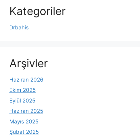
Kategoriler
Drbahis
Arşivler
Haziran 2026
Ekim 2025
Eylül 2025
Haziran 2025
Mayıs 2025
Şubat 2025