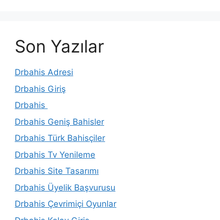
Son Yazılar
Drbahis Adresi
Drbahis Giriş
Drbahis
Drbahis Geniş Bahisler
Drbahis Türk Bahisçiler
Drbahis Tv Yenileme
Drbahis Site Tasarımı
Drbahis Üyelik Başvurusu
Drbahis Çevrimiçi Oyunlar