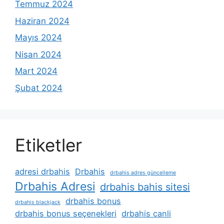
Temmuz 2024
Haziran 2024
Mayıs 2024
Nisan 2024
Mart 2024
Şubat 2024
Etiketler
adresi drbahis
Drbahis
drbahis adres güncelleme
Drbahis Adresi
drbahis bahis sitesi
drbahis bonus
drbahis blackjack
drbahis bonus seçenekleri
drbahis canli