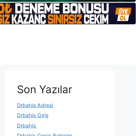
Son Yazılar
Drbahis Adresi
Drbahis Giriş
Drbahis
Drbahis Geniş Bahisler