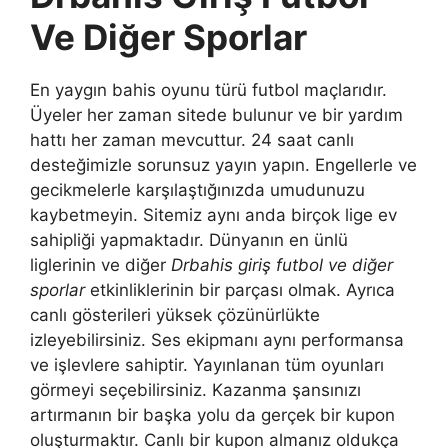
Ve Diğer Sporlar
En yaygın bahis oyunu türü futbol maçlarıdır.
Üyeler her zaman sitede bulunur ve bir yardım
hattı her zaman mevcuttur. 24 saat canlı
desteğimizle sorunsuz yayın yapın. Engellerle ve
gecikmelerle karşılaştığınızda umudunuzu
kaybetmeyin. Sitemiz aynı anda birçok lige ev
sahipliği yapmaktadır. Dünyanın en ünlü
liglerinin ve diğer
Drbahis giriş futbol ve diğer
sporlar
etkinliklerinin bir parçası olmak. Ayrıca
canlı gösterileri yüksek çözünürlükte
izleyebilirsiniz. Ses ekipmanı aynı performansa
ve işlevlere sahiptir. Yayınlanan tüm oyunları
görmeyi seçebilirsiniz. Kazanma şansınızı
artırmanın bir başka yolu da gerçek bir kupon
oluşturmaktır. Canlı bir kupon almanız oldukça