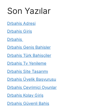
Son Yazılar
Drbahis Adresi
Drbahis Giriş
Drbahis
Drbahis Geniş Bahisler
Drbahis Türk Bahisçiler
Drbahis Tv Yenileme
Drbahis Site Tasarımı
Drbahis Üyelik Başvurusu
Drbahis Çevrimiçi Oyunlar
Drbahis Kolay Giriş
Drbahis Güvenli Bahis