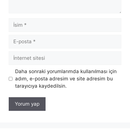
İsim
E-
posta
İnternet
sitesi
Daha sonraki yorumlarımda kullanılması için
adım, e-posta adresim ve site adresim bu
tarayıcıya kaydedilsin.