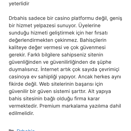
yeterlidir
Drbahis sadece bir casino platformu değil, geniş
bir hizmet yelpazesi sunuyor. Üyelerine
sunduğu hizmeti geliştirmek için her fırsatı
değerlendirmekten çekinmez. Bahisçilerin
kaliteye değer vermesi ve çok güvenmesi
gerekir. Farklı bilgilere sahipseniz sitenin
güvenliğinden ve güvenilirliğinden de şüphe
duymalısınız. İnternet artık çok sayıda çevrimiçi
casinoya ev sahipliği yapıyor. Ancak herkes aynı
fikirde değil. Web sitelerinin başarısı için
güvenilir bir güven sistemi şarttır. Alt yapıya
bahis sitesinin bağlı olduğu firma karar
vermektedir. Premium markalama yazılıma dahil
edilmelidir.
Kategoriler