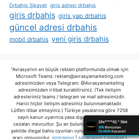
Drbahis Şikayet
giris adresi drbahis
giris drbahis
giris yap drbahis
güncel adresi drbahis
yeni giris drbahis
mobil drbahis
"Avrasya'nın en büyük reklam platformunda olmak için
Microsoft Teams:
reklam@avrasyamarketing.com
adresimizden veya Telegram: @Avrasyamarketing
adresimizden irtibat kurabilirsiniz. (Tek iletişim
adreslerimiz teams / telegram ve mail adresimizdir.
Harici hiçbir iletişim adresimiz bulunmamaktadır.
Lütfen itibar etmeyiniz.) Türkiye yasalarına göre 7258
sayılı kanun uyarınca yasa dışı bahis oynamanın
cezaları mevcuttur. Şu an bulunduğunuz site hiç bir
şekilde illegal bahis oyunları oynatmıyor ve oynamaya
aracı olmuyordur.
slotcasino
|
sahacasino
|
nasabet
|