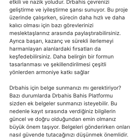
etkili ve nazik yoludur. Drbahis çevrenizi
geliştirme ve iyileştirme şansı sunuyor. Bu proje
üzerinde çalışırken, sürecin daha hızlı ve daha
kalıcı olması için bazı görevlerinizi
meslektaşlarınız arasında paylaştırabilirsiniz.
Ayrıca başarı, kazanç ve sürekli ilerlemeyi
harmanlayan alanlardaki fırsatları da
keşfedebilirsiniz. Daha belirgin bir formun
tasarlanması ve şekillendirilmesi çeşitli
yönlerden armoniye katkı sağlar
Drbahis için belge sunmanızı mı gerektiriyor?
Bazı durumlarda Drbahis Bahis Platformu
sizden ek belgeler sunmanızı isteyebilir. Bu
nedenle kayıt sırasında verdiğiniz bilgilerin
güncel ve doğru olduğundan emin olmanız
büyük önem taşıyor. Belgeleri gönderirken onları
nasıl güvende tutacağınızı düşünmek önemlidir.