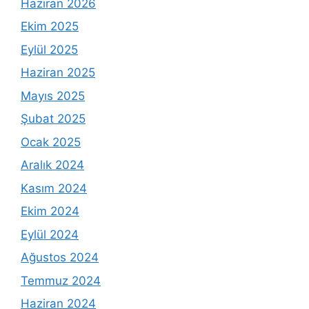
Haziran 2026
Ekim 2025
Eylül 2025
Haziran 2025
Mayıs 2025
Şubat 2025
Ocak 2025
Aralık 2024
Kasım 2024
Ekim 2024
Eylül 2024
Ağustos 2024
Temmuz 2024
Haziran 2024