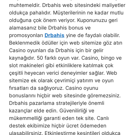
muhtemeldir. Drbahis web sitesindeki maliyetler
oldukça pahalıdır. Müşterilerinin ne kadar mutlu
olduğuna çok önem veriyor. Kuponunuzu geri
alamasanız bile Drbahis bonus ve
promosyonları
Drbahis
yine de faydalı olabilir.
Beklenmedik ödüller için web sitemize göz atın
Casino oyunları da Drbahis için bir gelir
kaynağıdır. 50 farklı oyun var. Casino, bingo ve
slot makineleri gibi etkinliklere katılmak çok
çeşitli heyecan verici deneyimler sağlar. Web
sitemize ek olarak çevrimiçi yatırım ve oyun
fırsatları da sağlıyoruz. Casino oyunu
bonuslarını hiçbir web sitesinde göremezsiniz.
Drbahis pazarlama stratejileriyle önemli
kazançlar elde edin. Güvenilirliği ve
mükemmelliği garanti eden tek site. Canlı
destek ekibimize hiçbir ücret ödemeden
ulaşabilirsiniz. Etkinleştirme kesintileri oldukça