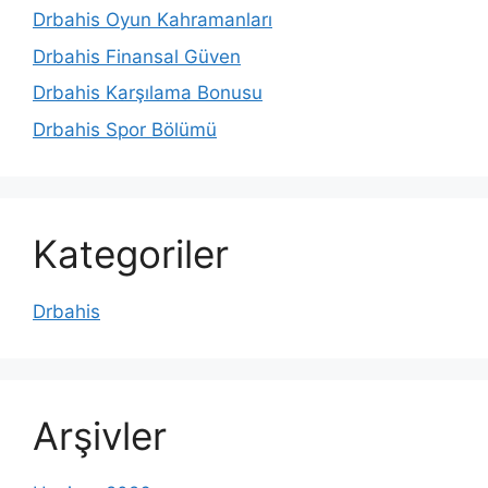
Drbahis Oyun Kahramanları
Drbahis Finansal Güven
Drbahis Karşılama Bonusu
Drbahis Spor Bölümü
Kategoriler
Drbahis
Arşivler