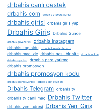
drbahis canlı destek
drbahis com
drbahis e-posta adresi
drbahis girisi
drbahis giris yap
Drbahis Giriş
Drbahis Güncel
drbahis instagram
drbahis güvenlir mi
drbahis kaç oldu
drbahis lisanslı platform
drbahis maç izle
drbahis nasil bir site
drbahis online
drbahis para yatirma
drbahis oyunları
drbahis promosyon
drbahis promosyon kodu
drbahis promosyonları
drbahis slot oyunları
Drbahis Telegram
drbahis tv
Drbahis Twitter
drbahis tv canli maç
Drbahis Yeni Giriş
drbahis yeni adresi