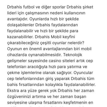
Drbahis futbol ve diğer sporlar Drbahis şirket
lideri için çalışmasının nedeni kullanıcının
avantajıdır. Oyunlarda hızlı bir şekilde
dolaşabilenler Drbahis faydalarından
faydalanabilir ve hızlı bir şekilde para
kazanabilirler. Drbahis Mobil keyfini
çıkarabileceğiniz çeşitli oyunlar nelerdir?
Oyunun en önemli avantajlarından biri mobil
cihazlarda oynanabilmesidir. Teknolojik
gelişmeler sayesinde casino siteleri artık cep
telefonları aracılığıyla hızlı para yatırma ve
çekme işlemlerine olanak sağlıyor. Oyuncular
cep telefonlarından giriş yaparak Drbahis tüm
bahis fırsatlarından kolaylıkla faydalanabilirler.
Ekstra ara yüze gerek yok Drbahis her zaman
özgüveninizi artırma ve her zaman başarı
seviyesine ulaşma fırsatlarını keşfetmenin en