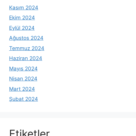
Kasım 2024
Ekim 2024
Eylül 2024
Ağustos 2024
Temmuz 2024
Haziran 2024
Mayıs 2024
Nisan 2024
Mart 2024
Şubat 2024
Etiketler