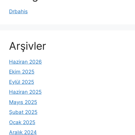
Drbahis
Arşivler
Haziran 2026
Ekim 2025
Eylül 2025
Haziran 2025
Mayıs 2025
Şubat 2025
Ocak 2025
Aralık 2024