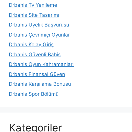
Drbahis Tv Yenileme
Drbahis Site Tasarımı
Drbahis Üyelik Başvurusu
Drbahis Çevrimiçi Oyunlar
Drbahis Kolay Giriş
Drbahis Güvenli Bahis
Drbahis Oyun Kahramanları
Drbahis Finansal Güven
Drbahis Karşılama Bonusu
Drbahis Spor Bölümü
Kategoriler