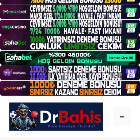
İçeriğe
atla
Menü