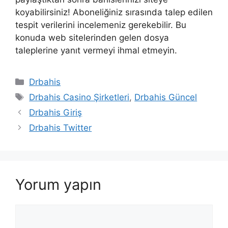
koyabilirsiniz! Aboneliğiniz sırasında talep edilen
tespit verilerini incelemeniz gerekebilir. Bu
konuda web sitelerinden gelen dosya
taleplerine yanıt vermeyi ihmal etmeyin.
Kategoriler
Drbahis
Etiketler
Drbahis Casino Şirketleri
,
Drbahis Güncel
Drbahis Giriş
Drbahis Twitter
Yorum yapın
Yorum