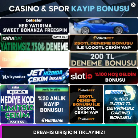
×
DRBAHİS GİRİŞ İÇİN TIKLAYINIZ!