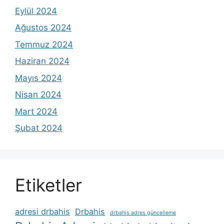
Eylül 2024
Ağustos 2024
Temmuz 2024
Haziran 2024
Mayıs 2024
Nisan 2024
Mart 2024
Şubat 2024
Etiketler
adresi drbahis
Drbahis
drbahis adres güncelleme