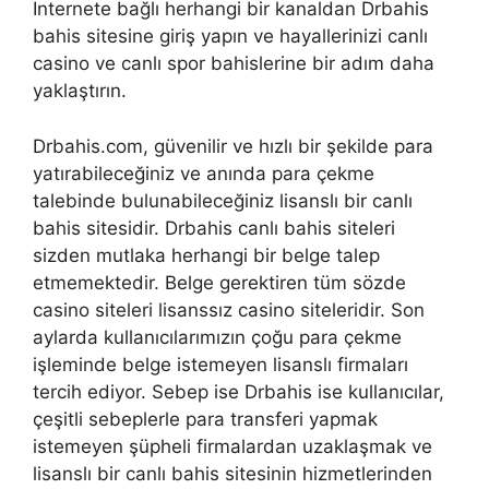
İnternete bağlı herhangi bir kanaldan Drbahis
bahis sitesine giriş yapın ve hayallerinizi canlı
casino ve canlı spor bahislerine bir adım daha
yaklaştırın.
Drbahis.com, güvenilir ve hızlı bir şekilde para
yatırabileceğiniz ve anında para çekme
talebinde bulunabileceğiniz lisanslı bir canlı
bahis sitesidir. Drbahis canlı bahis siteleri
sizden mutlaka herhangi bir belge talep
etmemektedir. Belge gerektiren tüm sözde
casino siteleri lisanssız casino siteleridir. Son
aylarda kullanıcılarımızın çoğu para çekme
işleminde belge istemeyen lisanslı firmaları
tercih ediyor. Sebep ise Drbahis ise kullanıcılar,
çeşitli sebeplerle para transferi yapmak
istemeyen şüpheli firmalardan uzaklaşmak ve
lisanslı bir canlı bahis sitesinin hizmetlerinden