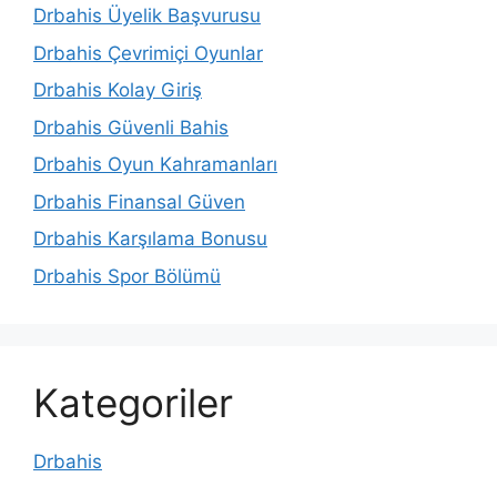
Drbahis Üyelik Başvurusu
Drbahis Çevrimiçi Oyunlar
Drbahis Kolay Giriş
Drbahis Güvenli Bahis
Drbahis Oyun Kahramanları
Drbahis Finansal Güven
Drbahis Karşılama Bonusu
Drbahis Spor Bölümü
Kategoriler
Drbahis